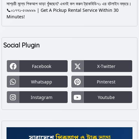
সাশ্রয়ী মূল্যে পিকআপ ভাড়া খুঁজছেন? এখনই কল করুন ট্রাকবিডি৭১ এর হটলাইন নম্বরে।
📞০১৭৭১-৫৩৬৯৯৯ | Get A Pickup Rental Service Within 30
Minutes!
Social Plugin
Facebook
X-Twitter
Whatsapp
Pinterest
Instagram
Youtube
সারাদেশে
পিকআপ ও ট্রাক ভাড়া