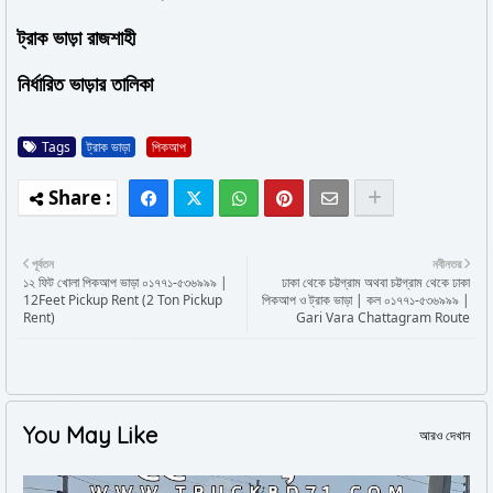
ট্রাক ভাড়া রাজশাহী
নির্ধারিত ভাড়ার তালিকা
Tags
ট্রাক ভাড়া
পিকআপ
পূর্বতন
নবীনতর
১২ ফিট খোলা পিকআপ ভাড়া ০১৭৭১-৫৩৬৯৯৯ |
ঢাকা থেকে চট্টগ্রাম অথবা চট্টগ্রাম থেকে ঢাকা
12Feet Pickup Rent (2 Ton Pickup
পিকআপ ও ট্রাক ভাড়া | কল ০১৭৭১-৫৩৬৯৯৯ |
Rent)
Gari Vara Chattagram Route
You May Like
আরও দেখান