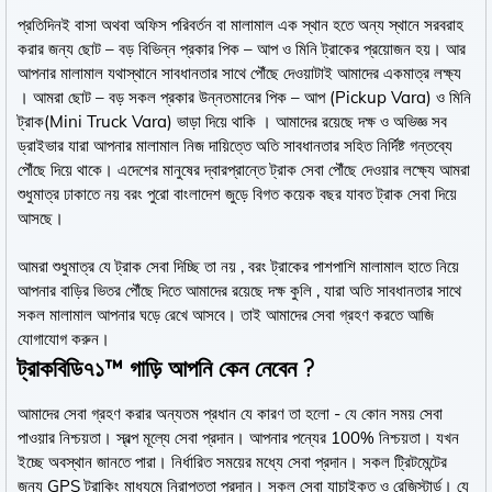
প্রতিদিনই বাসা অথবা অফিস পরিবর্তন বা মালামাল এক স্থান হতে অন্য স্থানে সরবরাহ
করার জন্য ছোট – বড় বিভিন্ন প্রকার পিক – আপ ও মিনি ট্রাকের প্রয়োজন হয়। আর
আপনার মালামাল যথাস্থানে সাবধানতার সাথে পৌঁছে দেওয়াটাই আমাদের একমাত্র লক্ষ্য
। আমরা ছোট – বড় সকল প্রকার উন্নতমানের পিক – আপ (Pickup Vara) ও মিনি
ট্রাক(Mini Truck Vara) ভাড়া দিয়ে থাকি । আমাদের রয়েছে দক্ষ ও অভিজ্ঞ সব
ড্রাইভার যারা আপনার মালামাল নিজ দায়িত্তে অতি সাবধানতার সহিত নির্দিষ্ট গন্তব্যে
পৌঁছে দিয়ে থাকে। এদেশের মানুষের দ্বারপ্রান্তে ট্রাক সেবা পৌঁছে দেওয়ার লক্ষ্যে আমরা
শুধুমাত্র ঢাকাতে নয় বরং পুরো বাংলাদেশ জুড়ে বিগত কয়েক বছর যাবত ট্রাক সেবা দিয়ে
আসছে।
আমরা শুধুমাত্র যে ট্রাক সেবা দিচ্ছি তা নয় , বরং ট্রাকের পাশপাশি মালামাল হাতে নিয়ে
আপনার বাড়ির ভিতর পৌঁছে দিতে আমাদের রয়েছে দক্ষ কুলি , যারা অতি সাবধানতার সাথে
সকল মালামাল আপনার ঘড়ে রেখে আসবে। তাই আমাদের সেবা গ্রহণ করতে আজি
যোগাযোগ করুন।
ট্রাকবিডি৭১™ গাড়ি আপনি কেন নেবেন ?
আমাদের সেবা গ্রহণ করার অন্যতম প্রধান যে কারণ তা হলো - যে কোন সময় সেবা
পাওয়ার নিশ্চয়তা। স্বল্প মূল্যে সেবা প্রদান। আপনার পন্যের 100% নিশ্চয়তা। যখন
ইচ্ছে অবস্থান জানতে পারা। নির্ধারিত সময়ের মধ্যে সেবা প্রদান। সকল ট্রিটমেন্টের
জন্য GPS ট্রাকিং মাধ্যমে নিরাপত্তা প্রদান। সকল সেবা যাচাইকৃত ও রেজিস্টার্ড। যে