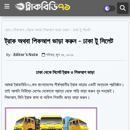
হোম
পিকআপ
ট্রাক অথবা পিকআপ ভাড়া করুন - ঢাকা টু সিলেট
ট্রাক অথবা পিকআপ ভাড়া করুন - ঢাকা টু সিলেট
Editor's Note
শনিবার, জুন ২৫, ২০২২
ঢাকা থেকে সিলেট ট্রাক ও পিকআপ ভাড়া
আমরা ট্রাকবিডি৭১.কম বাংলাদেশের শীর্ষস্থানীয় ট্রাক ভাড়ার একটি অন্যতম প্রতিষ্ঠান।
তাই আপনি নির্বিঘ্নে দেশের যেকোনো প্রান্ত থেকে গাড়ি ভাড়া করুন খুব সহজেই।
পিকআপ, মিনি ট্রাক বাসা বা অফিস শিফটিং জন্য ভাড়া করুন।