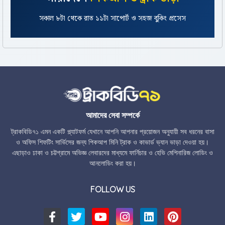
সকাল ৮টা থেকে রাত ১১টা সাপোর্ট ও সহজ বুকিং প্রসেস
আমাদের সেবা সম্পর্কে
ট্রাকবিডি৭১ এমন একটি প্ল্যাটফর্ম যেখানে আপনি আপনার প্রয়োজন অনুযায়ী সব ধরনের বাসা
ও অফিস শিফটিং সার্ভিসের জন্য পিকআপ মিনি ট্রাক ও কাভার্ড ভ্যান ভাড়া দেওয়া হয়।
এছাড়াও ঢাকা ও চট্টগ্রামে অভিজ্ঞ লেবারদের মাধ্যমে ফার্নিচার ও হেভি মেশিনারিজ লোডিং ও
আনলোডিং করা হয়।
FOLLOW US