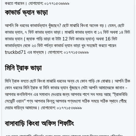
করতে পারবেন। যোগাযোগ: ০১৭৭১৫৩৬৯৯৯
কাভার্ড ভ্যান ভাড়া
আপনি কি ধরনের কাভার্ডভ্যান খুঁজছেন? ছোট মাঝারি কিংবা অনেক বড়। যেমন, ছোট
কাভার ভ্যান, ৭ ফিট কাভার ভ্যান ভাড়া। মাঝারি কাভার ভ্যান বা ১২ ফিট অথবা ১৪ ফিট
কাভার ভ্যান ( জ্যাক গাড়ি ভাড়া বা টাটা 12 ফিট কাভার ভ্যান) অথবা 16 ফিট
কাভার্ডভ্যান থেকে ২৩ ফিট পর্যন্ত কাভার্ড ভ্যান ভাড়া খুব সহজেই করতে পারেন
truckbd71 এর মাধ্যমে। যোগাযোগ: ০১৭৭১৫৩৬৯৯৯
মিনি ট্রাক ভাড়া
মিনি ট্রাক বলতে ছোট কিংবা মাঝারি ধরনের অন্য যে কোন গাড়ি কে বোঝায়। আপনি ঠিক
কোন ধরনের মিনি ট্রাক বা মিনি কাভার ভ্যান খুঁজছেন সেটা আপনি আমাদেরকে জানান -
আপনার কনফিউশন এর সমাধান দেওয়ার জন্য আপনার পাশে সব সময় আছে "ট্রাকবিডি
সেভেন্টি ওয়ান" পণ্য আপনার কিন্তু আপনার পণ্যগুলো সঠিক সময়ে সঠিক স্থানে পৌঁছে
দেয়ার দায়িত্ব আমাদের। যোগাযোগ: ০১৭৭১৫৩৬৯৯৯
বাসাবাড়ি কিংবা অফিস শিফটিং