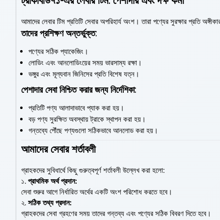
ট্রাকবিডি৭১-এর লেবার টিম: পেশাদার এবং দক্ষ কর্মী
আমাদের লেবার টিম প্রতিটি সেবার অপরিহার্য অংশ। তারা পণ্যের সুরক্ষার প্রতি অঙ্গ
তাদের প্রশিক্ষণ অন্তর্ভুক্ত:
পণ্যের সঠিক প্যাকেজিং।
লোডিং এবং আনলোডিংয়ের সময় ভারসাম্য রক্ষা।
ভঙ্গুর এবং মূল্যবান জিনিসের প্রতি বিশেষ যত্ন।
পেশাদার সেবা নিশ্চিত করার জন্য নির্দেশিকা:
প্রতিটি পণ্য আলাদাভাবে প্যাক করা হয়।
বড় পণ্য সুরক্ষিত অবস্থায় ট্রাকে স্থাপন করা হয়।
গন্তব্যে পৌঁছে পণ্যগুলো সঠিকভাবে আনলোড করা হয়।
আমাদের সেবার শর্তাবলী
গ্রাহকদের সুবিধার্থে কিছু গুরুত্বপূর্ণ শর্তাবলী উল্লেখ করা হলো:
১.
প্রাথমিক অর্থ প্রদান:
সেবা শুরুর আগে নির্ধারিত অর্থের একটি অংশ পরিশোধ করতে হবে।
২.
সঠিক তথ্য প্রদান:
গ্রাহকদের সেবা গ্রহণের সময় তাদের গন্তব্য এবং পণ্যের সঠিক বিবরণ দিতে হবে।