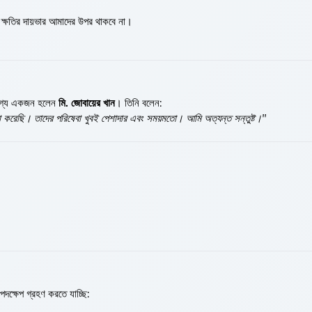
ে ক্ষতির দায়ভার আমাদের উপর থাকবে না।
খযোগ্য একজন হলেন
মি. জোবায়ের খান
। তিনি বলেন:
়া করেছি। তাদের পরিষেবা খুবই পেশাদার এবং সময়মতো। আমি অত্যন্ত সন্তুষ্ট।"
দক্ষেপ গ্রহণ করতে যাচ্ছি: