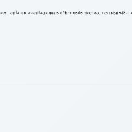
ীকারবদ্ধ। লোডিং এবং আনলোডিংয়ের সময় তারা বিশেষ সতর্কতা গ্রহণ করে, যাতে কোনো ক্ষতি না 