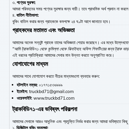
৩.
পণ্যের সুরক্ষা:
আমরা পরিবহনের সময় পণ্যের সুরক্ষার জন্য দায়ী। তবে প্রাথমিক অর্থ প্রদান না করল
৪.
বাতিল নীতিমালা:
বুকিং বাতিল করার জন্য গ্রাহককে কমপক্ষে ২৪ ঘণ্টা আগে জানাতে হবে।
গ্রাহকদের মতামত এবং অভিজ্ঞতা
আমাদের অনেক সন্তুষ্ট গ্রাহক তাদের অভিজ্ঞতা শেয়ার করেছেন। এর মধ্যে উল্লে
"আমি ট্রাকবিডি৭১ থেকে কুমিল্লা থেকে ঝিনাইদহে অফিস শিফটিংয়ের জন্য ট্রাক ভাড
এই ধরনের প্রতিক্রিয়া আমাদের সেবার মান উন্নত করতে অনুপ্রাণিত করে।
যোগাযোগের মাধ্যম
আমাদের সাথে যোগাযোগ করতে নীচের মাধ্যমগুলো ব্যবহার করুন:
হটলাইন নম্বর:
০১৭৭১৫৩৬৯৯৯
ইমেইল:
truckbd71@gmail.com
ওয়েবসাইট:
www.truckbd71.com
ট্রাকবিডি৭১-এর ভবিষ্যৎ পরিকল্পনা
আমাদের সেবাকে আরও আধুনিক এবং প্রযুক্তি নির্ভর করার জন্য আমরা ভবিষ্যতে কিছু প
১.
ডিজিটাল বুকিং ব্যবস্থা: