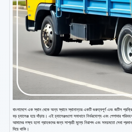
বাংলাদেশে এক স্থান থেকে অন্য স্থানে স্থানান্তর একটি গুরুত্বপূর্ণ এবং জটিল প্রক
বড় চ্যালেঞ্জ হয়ে দাঁড়ায়। এই চ্যালেঞ্জগুলো সমাধানে নির্ভরযোগ্য এবং পেশাদার পরিব
আমাদের লক্ষ্য হলো গ্রাহকদের জন্য সাশ্রয়ী মূল্যে নিরাপদ এবং সময়মতো সেবা প্রদান
দিয়ে থাকি।