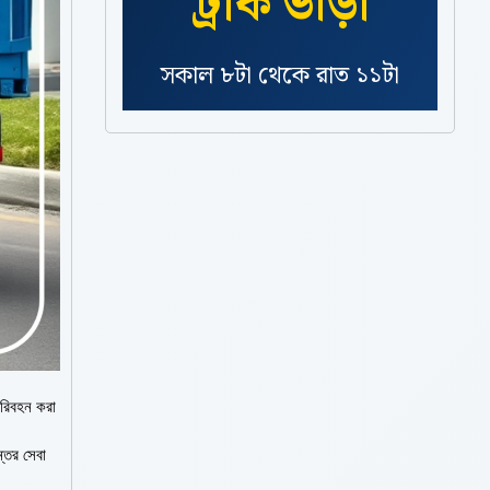
ট্রাক ভাড়া
সকাল ৮টা থেকে রাত ১১টা
সাপোর্ট ও সহজ বুকিং প্রসেস
পরিবহন করা
ন্তর সেবা