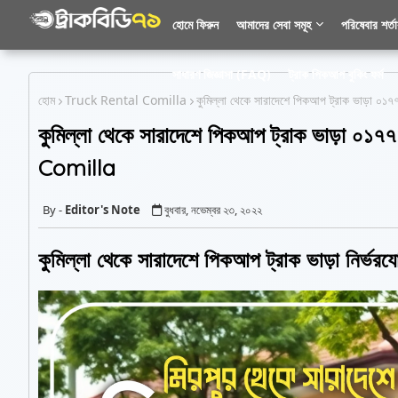
হোমে ফিরুন
আমাদের সেবা সমূহ
পরিষেবার শর্ত
সাধারণ জিজ্ঞাসা (FAQ)
ট্রাক পিকআপ বুকিং ফর্ম
হোম
Truck Rental Comilla
কুমিল্লা থেকে সারাদেশে পিকআপ ট্রাক ভাড
কুমিল্লা থেকে সারাদেশে পিকআপ ট্রাক ভাড়
Comilla
Editor's Note
বুধবার, নভেম্বর ২৩, ২০২২
কুমিল্লা থেকে সারাদেশে পিকআপ ট্রাক ভাড়া নির্ভরয