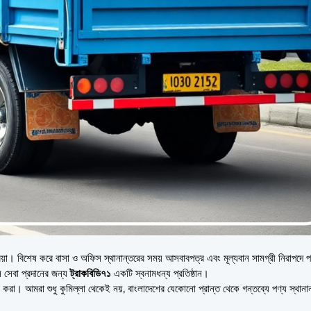
্রিয়া। বিশেষ করে বাসা ও অফিস স্থানান্তরের সময় আসবাবপত্র এবং মূল্যবান সামগ্রী নিরাপদে 
হন সেবা প্রদানের জন্য
ট্রাকবিডি৭১
একটি স্বনামধন্য প্রতিষ্ঠান।
 করা। আমরা শুধু কুমিল্লা থেকেই নয়, বাংলাদেশের যেকোনো প্রান্ত থেকে গন্তব্যে পণ্য স্থানা