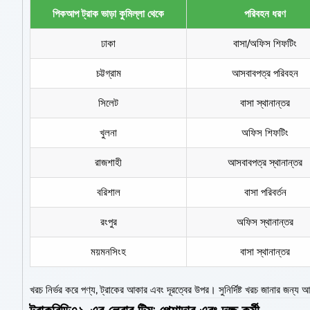
পিকআপ ট্রাক ভাড়া কুমিল্লা থেকে
পরিবহন ধরণ
ঢাকা
বাসা/অফিস শিফটিং
চট্টগ্রাম
আসবাবপত্র পরিবহন
সিলেট
বাসা স্থানান্তর
খুলনা
অফিস শিফটিং
রাজশাহী
আসবাবপত্র স্থানান্তর
বরিশাল
বাসা পরিবর্তন
রংপুর
অফিস স্থানান্তর
ময়মনসিংহ
বাসা স্থানান্তর
খরচ নির্ভর করে পণ্য, ট্রাকের আকার এবং দূরত্বের উপর। সুনির্দিষ্ট খরচ জানার জন