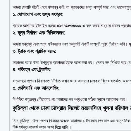
আমরা সেবাটি পাঁচটি ধাপে সম্পন্ন করি, যা গ্রাহকদের জন্য সম্পূর্ণ সচ্ছ এবং ঝামেলামুক
১.
যোগাযোগ এবং তথ্য সংগ্রহ:
গ্রাহক আমাদের হটলাইন নম্বর
০১৭৭১৫৩৬৯৯৯
-এ কল করার মাধ্যমে তাদের প্রয়োজন
২.
মূল্য নির্ধারণ এবং নিশ্চিতকরণ:
আমরা গন্তব্য এবং পণ্য পরিবহনের ধরণ অনুযায়ী একটি সাশ্রয়ী মূল্য নির্ধারণ করি। মূল
৩.
ট্রাক এবং শ্রমিক বরাদ্দ:
আমাদের বহরে থাকা উপযুক্ত আকারের ট্রাক বরাদ্দ করা হয়। লেবার দল নিশ্চিত করে
৪.
পরিবহন এবং ট্র্যাকিং:
যাত্রাপথে পণ্যের নিরাপত্তা নিশ্চিত করার জন্য আমাদের চালকরা বিশেষ সতর্কতা অবলম্
৫.
ডেলিভারি এবং আনলোডিং:
নির্ধারিত গন্তব্যে পৌঁছানোর পর আমাদের দল পণ্যগুলো সঠিক স্থানে আনলোড করে।
কুমিল্লা থেকে ঢাকা চট্টগ্রাম সিলেট ময়মনসিংহ খুলনা বরিশাল
নিচে কুমিল্লা থেকে দেশের বিভিন্ন অঞ্চলে আমাদের ১ টন মিনি পিকআপ এর আনুমানিক 
ফিট পর্যন্ত কাভার্ড ভ্যান ভাড়া দিয়ে থাকি।