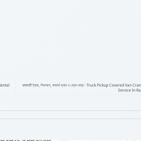
 Rental
রাঙ্গামাটি ট্রাক, পিকআপ, কাভার্ড ভ্যান ও ক্রেন ভাড়া - Truck Pickup Covered Van Cr
Service In R