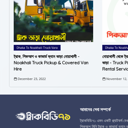
Dhaka To Noakhali Truck Vara
Dhaka To Noakha
ট্রাক, পিকআপ ও কাভার্ড ভ্যান ভাড়া নোয়াখালী -
নোয়াখালী থেকে ট্র
Noakhali Truck Pickup & Covered Van
ভাড়া - Truc
Hire
Rental Servic
December 23, 2022
November 12,
আমাদের সেবা সম্পর্কে
ট্রাকবিডি৭১ এমন একটি প্ল্যাটফর্ম য
পিকআপ মিনি ট্রাক ও কাভার্ড ভ্যান ভা