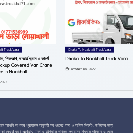
li Truck Vara
Dhaka To Noakhali Truck Vara
াক, পিকআপ, কাভার্ড ভ্যান ও কার্গো
Dhaka To Noakhali Truck Vara
k Pickup Covered Van Crane
October 08, 2022
e In Noakhali
 2022
েখানে আপনি আপনার প্রয়োজন অনুযায়ী সব ধরনের বাসা ও অফিস শিফটিং সার্ভিসের জন্য
ড়া দেওয়া হয়। এছাড়াও ঢাকা ও চট্টগ্রামে অভিজ্ঞ লেবারদের মাধ্যমে ফার্নিচার ও হেভি