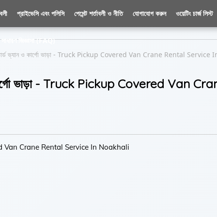
াবলী
প্রাইভেসি এবং পলিসি
পেমেন্ট শর্তাবলী ও নীতি
যোগাযোগ করুন
ওয়েটিং চার্জ লিস্ট
সাধারণ জিজ্ঞাসা (FAQ)
কাভার্ড ভ্যান ও কার্গো ভাড়া - Truck Pickup Covered Van Crane Rental Service I
ন ও কার্গো ভাড়া - Truck Pickup Covered Van Cr
Covered Van Crane Rental Service In Noakhali