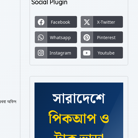
Social Plugin
Facebook
X-Twitter
Whatsapp
Pinterest
Instagram
Youtube
সারাদেশে
 অথবা অফিস
পিকআপ ও