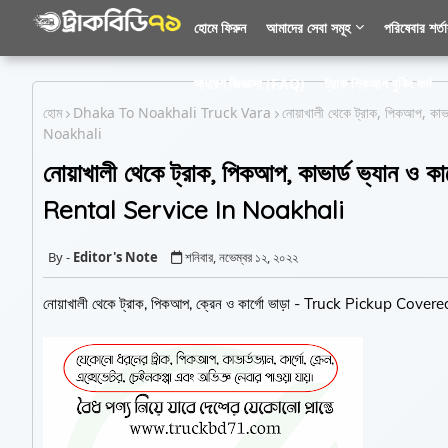
হোমে ফিরুন
আমাদের সেবা সমূহ
পরিষেবার শর্ত
সাধারণ জিজ্ঞাসা (FAQ)
ট্রাক পিকআপ বুকিং ফর্ম
হোম
Dhaka To Noakhali Truck Vara
নোয়াখালী থেকে ট্রাক, পিকআপ, 
Noakhali
নোয়াখালী থেকে ট্রাক, পিকআপ, কাভার্ড ভ্যা
Rental Service In Noakhali
Editor's Note
শনিবার, নভেম্বর ১২, ২০২২
নোয়াখালী থেকে ট্রাক, পিকআপ, ক্রেন ও কার্গো ভাড়া - Truck Pickup 