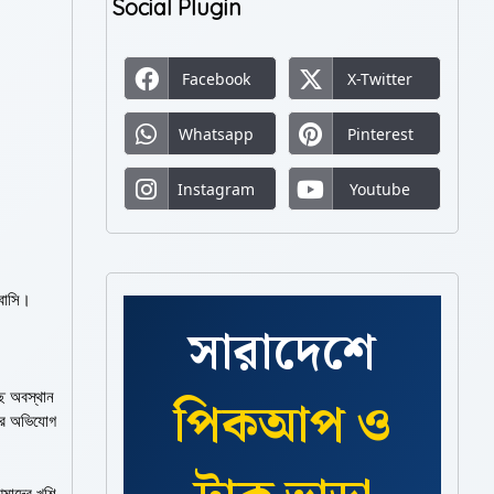
Social Plugin
Facebook
X-Twitter
Whatsapp
Pinterest
Instagram
Youtube
োবাসি।
সারাদেশে
ছে অবস্থান
পিকআপ ও
নার অভিযোগ
মাদের খুশি