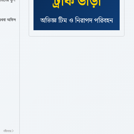
ট্রাক ভাড়া
অভিজ্ঞ টিম ও নিরাপদ পরিবহন
 অথবা অফিস
ব্যবস্থা
নবীনতর