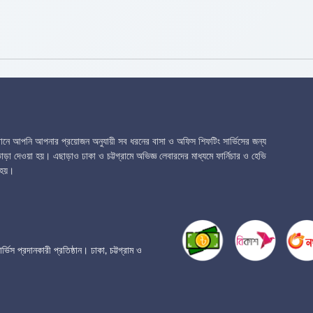
েখানে আপনি আপনার প্রয়োজন অনুযায়ী সব ধরনের বাসা ও অফিস শিফটিং সার্ভিসের জন্য
ড়া দেওয়া হয়। এছাড়াও ঢাকা ও চট্টগ্রামে অভিজ্ঞ লেবারদের মাধ্যমে ফার্নিচার ও হেভি
হয়।
প্রদানকারী প্রতিষ্ঠান। ঢাকা, চট্টগ্রাম ও