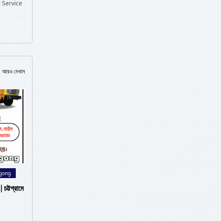
 Service
আরও দেখান
tagong
্টগ্রামে