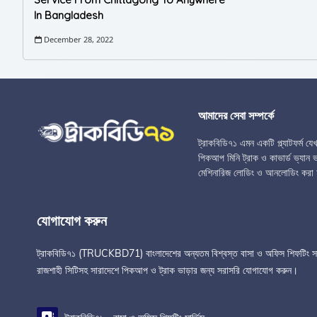
In Bangladesh
December 28, 2022
আমাদের সেবা সম্পর্কে
ট্রাকবিডি৭১ এমন একটি প্ল্যাটফর্ম য
পিকআপ মিনি ট্রাক ও কাভার্ড ভ্যান ভা
মেশিনারিজ লোডিং ও আনলোডিং করা 
যোগাযোগ করুন
ট্রাকবিডি৭১ (TRUCKBD71) বাংলাদেশের অন্যতম বিশ্বস্ত বাসা ও অফিস শিফটিং সার্ভিস 
রাজশাহী সিটিসহ সারাদেশে পিকআপ ও ট্রাক ভাড়ার জন্য সরাসরি যোগাযোগ করুন।