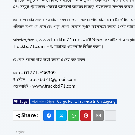
এবং সন্তুষ্ট গ্রাহকদের পরিষেবা অভিজ্ঞতা অর্জনের বিভিন্ন মাইলফলক সম্পন্ন করেছি
দেশের যে কোন জেলায় যেকোনো সময় যেকোনো ধরনের গাড়ি ভাড়া করুন ট্রাকবিডি৭১.ক
পরিবর্তন অথবা যে কোন বৈধ পণ্য দেশের যেকোন স্থানে স্থানান্তর করতে এখনই আ
আলহামদুলিল্লাহ www.truckbd71.com একটি বিশ্বস্ত অনলাইন গাড়ি ভাড়ার প্রত
Truckbd71.com এবং আমাদের ওয়েবসাইট ভিজিট করুন।
যে কোন ধরনের গাড়ি ভাড়া করতে এখনই কল করুন
ফোন - 01771-536999
ই-মেইল - truckbd71@gmail.com
ওয়েবসাইট - www.truckbd71.com
Tags
কার্গো ভাড়া চট্টগ্রাম - Cargo Rental Service In Chittagong
পূর্বতন