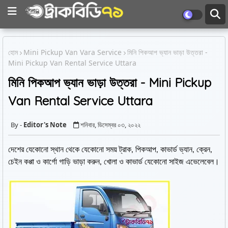
হোম
Mini Pickup Van Vara Service
মিনি পিকআপ ভ্যান ভাড়া উত্তরা -
Mini Pickup Van Rental Service Uttara
মিনি পিকআপ ভ্যান ভাড়া উত্তরা - Mini Pickup
Van Rental Service Uttara
Editor's Note
শনিবার, ডিসেম্বর ০৩, ২০২২
দেশের যেকোনো স্থান থেকে যেকোনো সময় ট্রাক, পিকআপ, কাভার্ড ভ্যান, ক্রেন,
চেইন কপ্পা ও কার্গো গাড়ি ভাড়া করুন, খোলা ও কাভার্ড যেকোনো সাইজ এভেলেবেল।