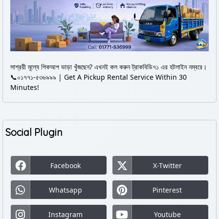
সাশ্রয়ী মূল্যে পিকআপ ভাড়া খুঁজছেন? এখনই কল করুন ট্রাকবিডি৭১ এর হটলাইন নম্বরে।
📞০১৭৭১-৫৩৬৯৯৯ | Get A Pickup Rental Service Within 30
Minutes!
Social Plugin
Facebook
X-Twitter
Whatsapp
Pinterest
Instagram
Youtube