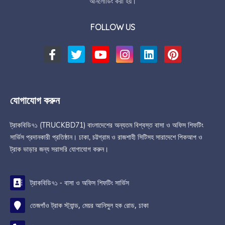
আনলোডিং করা হয়।
FOLLOW US
যোগাযোগ করুন
ট্রাকবিডি৭১ (TRUCKBD71) বাংলাদেশের অন্যতম বিশ্বস্ত বাসা ও অফিস শিফটিং
সার্ভিস প্রদানকারী প্রতিষ্ঠান। ঢাকা, চট্টগ্রাম ও রাজশাহী সিটিসহ সারাদেশে পিকআপ ও
ট্রাক ভাড়ার জন্য সরাসরি যোগাযোগ করুন।
ট্রাকবিডি৭১ - বাসা ও অফিস শিফটিং সার্ভিস
তেজগাঁও ট্রাক স্ট্যান্ড, মেয়র আনিসুল হক রোড, ঢাকা