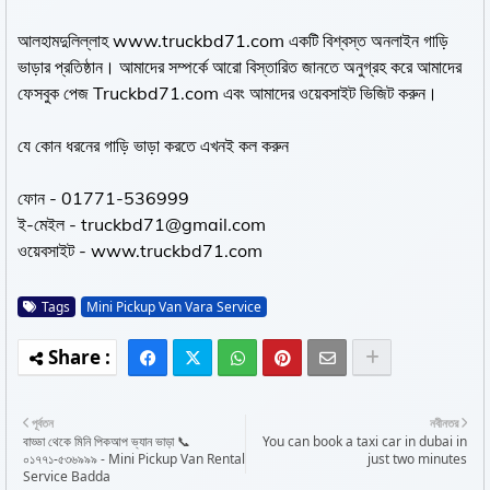
আলহামদুলিল্লাহ www.truckbd71.com একটি বিশ্বস্ত অনলাইন গাড়ি
ভাড়ার প্রতিষ্ঠান। আমাদের সম্পর্কে আরো বিস্তারিত জানতে অনুগ্রহ করে আমাদের
ফেসবুক পেজ Truckbd71.com এবং আমাদের ওয়েবসাইট ভিজিট করুন।
যে কোন ধরনের গাড়ি ভাড়া করতে এখনই কল করুন
ফোন - 01771-536999
ই-মেইল - truckbd71@gmail.com
ওয়েবসাইট - www.truckbd71.com
Tags
Mini Pickup Van Vara Service
পূর্বতন
নবীনতর
বাড্ডা থেকে মিনি পিকআপ ভ্যান ভাড়া 📞
You can book a taxi car in dubai in
০১৭৭১-৫৩৬৯৯৯ - Mini Pickup Van Rental
just two minutes
Service Badda