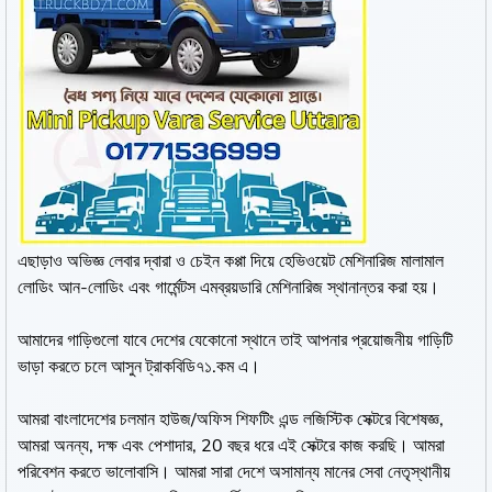
এছাড়াও অভিজ্ঞ লেবার দ্বারা ও চেইন কপ্পা দিয়ে হেভিওয়েট মেশিনারিজ মালামাল
লোডিং আন-লোডিং এবং গার্মেন্টস এমব্রয়ডারি মেশিনারিজ স্থানান্তর করা হয়।
আমাদের গাড়িগুলো যাবে দেশের যেকোনো স্থানে তাই আপনার প্রয়োজনীয় গাড়িটি
ভাড়া করতে চলে আসুন ট্রাকবিডি৭১.কম এ।
আমরা বাংলাদেশের চলমান হাউজ/অফিস শিফটিং এন্ড লজিস্টিক সেক্টরে বিশেষজ্ঞ,
আমরা অনন্য, দক্ষ এবং পেশাদার, 20 বছর ধরে এই সেক্টরে কাজ করছি। আমরা
পরিবেশন করতে ভালোবাসি। আমরা সারা দেশে অসামান্য মানের সেবা নেতৃস্থানীয়