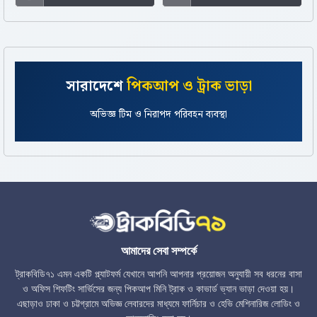
সারাদেশে
পিকআপ ও ট্রাক ভাড়া
সকাল ৮টা থেকে রাত ১১টা সাপোর্ট ও সহজ বুকিং প্রসেস
অভিজ্ঞ টিম ও নিরাপদ পরিবহন ব্যবস্থা
আমাদের সেবা সম্পর্কে
ট্রাকবিডি৭১ এমন একটি প্ল্যাটফর্ম যেখানে আপনি আপনার প্রয়োজন অনুযায়ী সব ধরনের বাসা
ও অফিস শিফটিং সার্ভিসের জন্য পিকআপ মিনি ট্রাক ও কাভার্ড ভ্যান ভাড়া দেওয়া হয়।
এছাড়াও ঢাকা ও চট্টগ্রামে অভিজ্ঞ লেবারদের মাধ্যমে ফার্নিচার ও হেভি মেশিনারিজ লোডিং ও