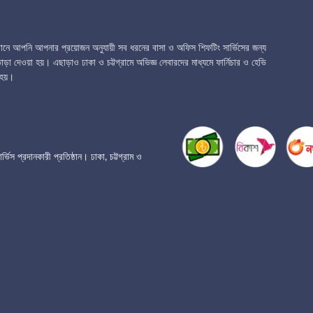
েখানে আপনি আপনার প্রয়োজন অনুযায়ী সব ধরনের বাসা ও অফিস শিফটিং সার্ভিসের জন্য
ড়া দেওয়া হয়। এছাড়াও ঢাকা ও চট্টগ্রামে অভিজ্ঞ লেবারদের মাধ্যমে ফার্নিচার ও হেভি
হয়।
প্রদানকারী প্রতিষ্ঠান। ঢাকা, চট্টগ্রাম ও