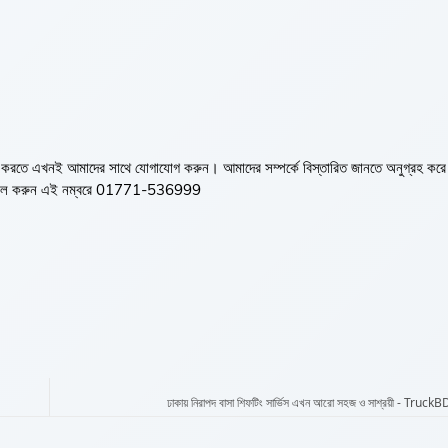
ন্তর করতে এখনই আমাদের সাথে যোগাযোগ করুন। আমাদের সম্পর্কে বিস্তারিত জানতে অনুগ্রহ কর
 কল করুন এই নম্বরে 01771-536999
ঢাকায় নিরাপদ বাসা শিফটিং সার্ভিস এখন আরো সহজ ও সাশ্রয়ী - Tru