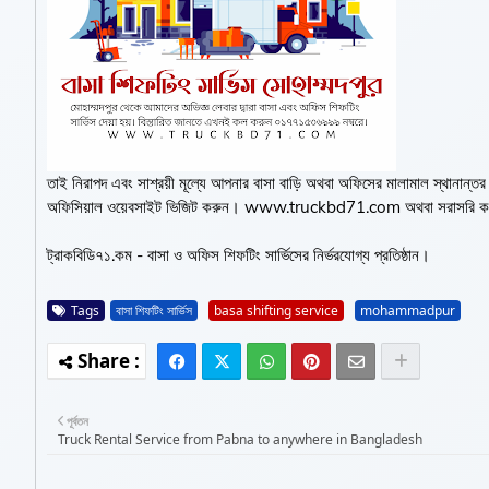
তাই নিরাপদ এবং সাশ্রয়ী মূল্যে আপনার বাসা বাড়ি অথবা অফিসের মালামাল স্থানা
অফিসিয়াল ওয়েবসাইট ভিজিট করুন। www.truckbd71.com অথবা সরাসরি
ট্রাকবিডি৭১.কম - বাসা ও অফিস শিফটিং সার্ভিসের নির্ভরযোগ্য প্রতিষ্ঠান।
Tags
বাসা শিফটিং সার্ভিস
basa shifting service
mohammadpur
পূর্বতন
Truck Rental Service from Pabna to anywhere in Bangladesh