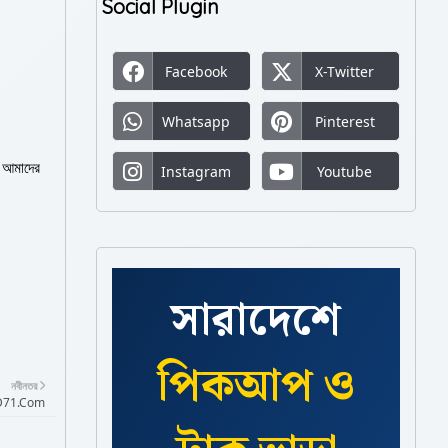
Social Plugin
Facebook
X-Twitter
Whatsapp
Pinterest
ে আমাদের
Instagram
Youtube
সারাদেশে
পিকআপ ও
নবীনতর
ckBD71.Com