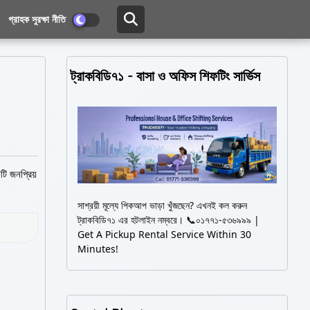
গ্রাহক সুরক্ষা নীতি
ট্রাকবিডি৭১ - বাসা ও অফিস শিফটিং সার্ভিস
টি জনপ্রিয়
সাশ্রয়ী মূল্যে পিকআপ ভাড়া খুঁজছেন? এখনই কল করুন
ট্রাকবিডি৭১ এর হটলাইন নম্বরে। 📞০১৭৭১-৫৩৬৯৯৯ |
Get A Pickup Rental Service Within 30
Minutes!