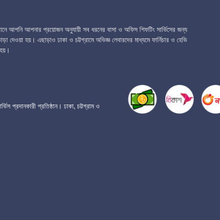
েখানে আপনি আপনার প্রয়োজন অনুযায়ী সব ধরনের বাসা ও অফিস শিফটিং সার্ভিসের জন্য
ড়া দেওয়া হয়। এছাড়াও ঢাকা ও চট্টগ্রামে অভিজ্ঞ লেবারদের মাধ্যমে ফার্নিচার ও হেভি
হয়।
প্রদানকারী প্রতিষ্ঠান। ঢাকা, চট্টগ্রাম ও