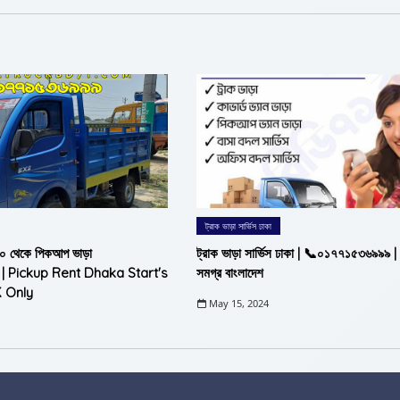
ট্রাক ভাড়া সার্ভিস ঢাকা
০০ থেকে পিকআপ ভাড়া
ট্রাক ভাড়া সার্ভিস ঢাকা | 📞০১৭৭১৫৩৬৯৯৯ |
 | Pickup Rent Dhaka Start's
সমগ্র বাংলাদেশ
 Only
May 15, 2024