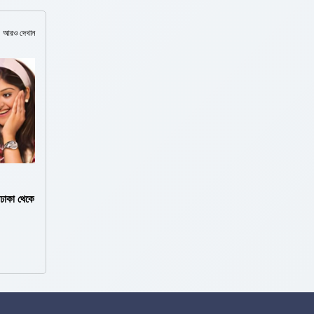
আরও দেখান
 ঢাকা থেকে