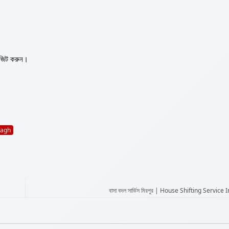
ভিজিট করুন।
bagh
বাসা বদল সার্ভিস মিরপুর | House Shifting Service