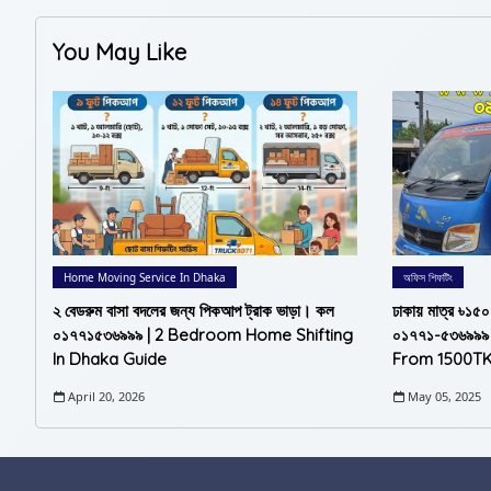
You May Like
Home Moving Service In Dhaka
অফিস শিফটিং
২ বেডরুম বাসা বদলের জন্য পিকআপ ট্রাক ভাড়া। কল
ঢাকায় মাত্র ৳১৫
০১৭৭১৫৩৬৯৯৯ | 2 Bedroom Home Shifting
০১৭৭১-৫৩৬৯৯৯
In Dhaka Guide
From 1500TK
April 20, 2026
May 05, 2025