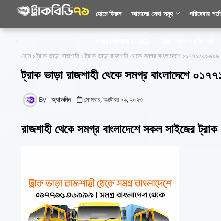
হোমে ফিরুন
আমাদের সেবা সমূহ
পরিষেবার শর্ত
সাধারণ জিজ্ঞাসা (FAQ)
ট্রাক পিকআপ বুকিং ফর্ম
হোম
ট্রাক ভাড়া রাজশাহী
ট্রাক ভাড়া রাজশাহী থেকে সমগ্র বাংলাদেশে ০১৭৭১৫৩৬৯
ট্রাক ভাড়া রাজশাহী থেকে সমগ্র বাংলাদেশে ০
অ্যাডমিন
সোমবার, অক্টোবর ০৯, ২০২৩
রাজশাহী থেকে সমগ্র বাংলাদেশে সকল সাইজের ট্রা