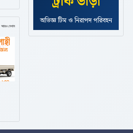
ট্রাক ভাড়া
অভিজ্ঞ টিম ও নিরাপদ পরিবহন
আরও দেখান
ব্যবস্থা