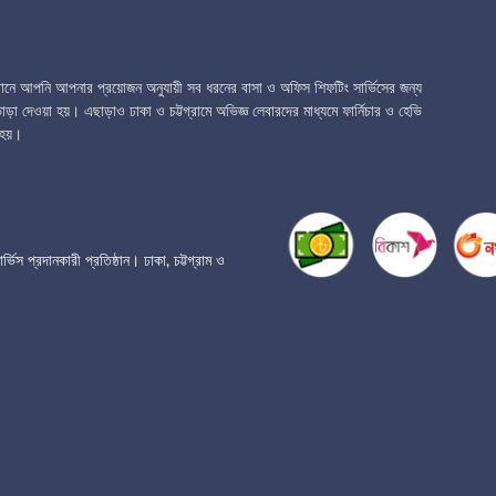
েখানে আপনি আপনার প্রয়োজন অনুযায়ী সব ধরনের বাসা ও অফিস শিফটিং সার্ভিসের জন্য
ড়া দেওয়া হয়। এছাড়াও ঢাকা ও চট্টগ্রামে অভিজ্ঞ লেবারদের মাধ্যমে ফার্নিচার ও হেভি
হয়।
প্রদানকারী প্রতিষ্ঠান। ঢাকা, চট্টগ্রাম ও