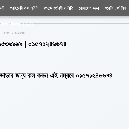
াবলী
প্রাইভেসি এবং পলিসি
পেমেন্ট শর্তাবলী ও নীতি
যোগাযোগ করুন
ওয়েটিং চার্জ লিস্ট
সাধারণ জিজ্ঞাসা (FAQ)
৯৯ | ০১৫৭১২৪৬৬৭৪
১৭৭১৫৩৬৯৯৯ | ০১৫৭১২৪৬৬৭৪
ক ভাড়ার জন্য কল করুন এই নম্বরে ০১৫৭১২৪৬৬৭৪