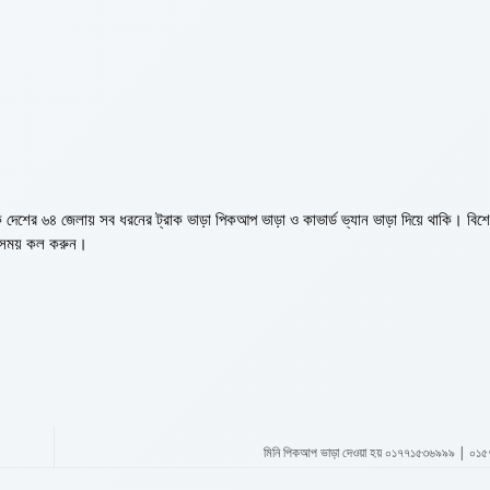
 দেশের ৬৪ জেলায় সব ধরনের ট্রাক ভাড়া পিকআপ ভাড়া ও কাভার্ড ভ্যান ভাড়া দিয়ে থাকি। বিশ
ো সময় কল করুন।
মিনি পিকআপ ভাড়া দেওয়া হয় ০১৭৭১৫৩৬৯৯৯ | ০