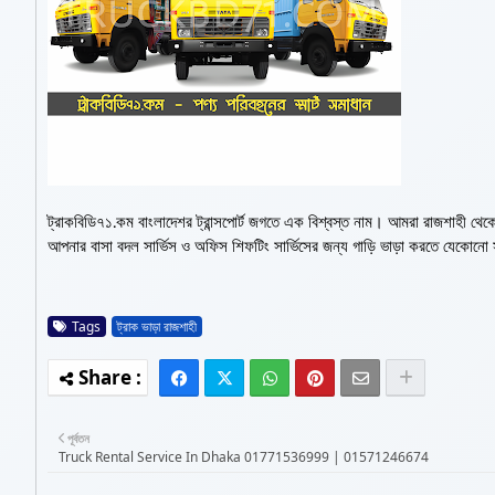
ট্রাকবিডি৭১.কম বাংলাদেশর ট্রান্সপোর্ট জগতে এক বিশ্বস্ত নাম। আমরা রাজশাহী থেকে
আপনার বাসা বদল সার্ভিস ও অফিস শিফটিং সার্ভিসের জন্য গাড়ি ভাড়া করতে যেকোন
Tags
ট্রাক ভাড়া রাজশাহী
পূর্বতন
Truck Rental Service In Dhaka 01771536999 | 01571246674