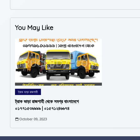
You May Like
ট্রাক ভাড়া রাজশাহী
ট্রাক ভাড়া রাজশাহী থেকে সমগ্র বাংলাদেশে
০১৭৭১৫৩৬৯৯৯ | ০১৫৭১২৪৬৬৭৪
October 09, 2023