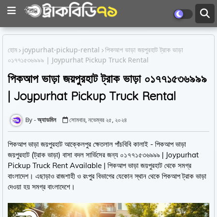
হোম
joypurhat-pickup-rental
পিকআপ ভাড়া জয়পুরহাট ট্রাক ভাড়া
০১৭৭১৫৩৬৯৯৯ | Joypurhat Pickup Truck Rental
পিকআপ ভাড়া জয়পুরহাট ট্রাক ভাড়া ০১৭৭১৫৩৬৯৯৯
| Joypurhat Pickup Truck Rental
অ্যাডমিন
সোমবার, নভেম্বর ২৫, ২০২৪
পিকআপ ভাড়া জয়পুরহাট আক্কেলপুর ক্ষেতলাল পাঁচবিবি কালাই - পিকআপ ভাড়া
জয়পুরহাট (ট্রাক ভাড়া) বাসা বদল সার্ভিসের জন্য ০১৭৭১৫৩৬৯৯৯ | Joypurhat
Pickup Truck Rent Available | পিকআপ ভাড়া জয়পুরহাট থেকে সমগ্র
বাংলাদেশ। এছাড়াও রাজশাহী ও রংপুর বিভাগের যেকোন স্থান থেকে পিকআপ ট্রাক ভাড়া
দেওয়া হয় সমগ্র বাংলাদেশে।