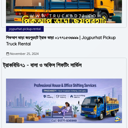
joypurhat-pickup-rental
পিকআপ ভাড়া জয়পুরহাট ট্রাক ভাড়া ০১৭৭১৫৩৬৯৯৯ | Joypurhat Pickup
Truck Rental
November 25, 2024
ট্রাকবিডি৭১ - বাসা ও অফিস শিফটিং সার্ভিস