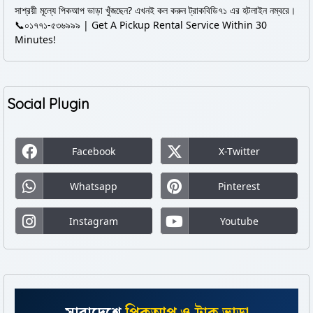
সাশ্রয়ী মূল্যে পিকআপ ভাড়া খুঁজছেন? এখনই কল করুন ট্রাকবিডি৭১ এর হটলাইন নম্বরে।
📞০১৭৭১-৫৩৬৯৯৯ | Get A Pickup Rental Service Within 30
Minutes!
Social Plugin
Facebook
X-Twitter
Whatsapp
Pinterest
Instagram
Youtube