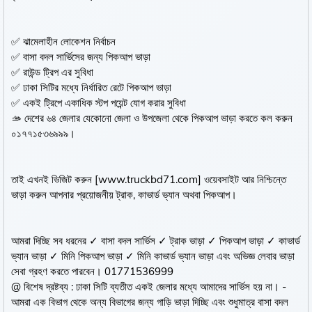
✅ ঝামেলাহীন লোকেশন নির্বাচন
✅ বাসা বদল সার্ভিসের জন্য পিকআপ ভাড়া
✅ রাউন্ড ট্রিপ এর সুবিধা
✅ ঢাকা সিটির মধ্যে নির্ধারিত রেটে পিকআপ ভাড়া
✅ একই ট্রিপে একাধিক স্টপ পয়েন্ট যোগ করার সুবিধা
🫴 দেশের ৬৪ জেলার যেকোনো জেলা ও উপজেলা থেকে পিকআপ ভাড়া করতে কল করুন
০১৭৭১৫৩৬৯৯৯।
তাই এখনই ভিজিট করুন [www.truckbd71.com] ওয়েবসাইট আর নিশ্চিন্তে
ভাড়া করুন আপনার প্রয়োজনীয় ট্রাক, কাভার্ড ভ্যান অথবা পিকআপ।
আমরা দিচ্ছি সব ধরনের ✓ বাসা বদল সার্ভিস ✓ ট্রাক ভাড়া ✓ পিকআপ ভাড়া ✓ কাভার্ড
ভ্যান ভাড়া ✓ মিনি পিকআপ ভাড়া ✓ মিনি কাভার্ড ভ্যান ভাড়া এবং অভিজ্ঞ লেবার ভাড়া
সেবা গ্রহণ করতে পারবেন। 01771536999
@ বিশেষ দ্রষ্টব্য : ঢাকা সিটি ব্যতীত একই জেলার মধ্যে আমাদের সার্ভিস হয় না। -
আমরা এক বিভাগ থেকে অন্য বিভাগের জন্য গাড়ি ভাড়া দিচ্ছি এবং শুধুমাত্র বাসা বদল