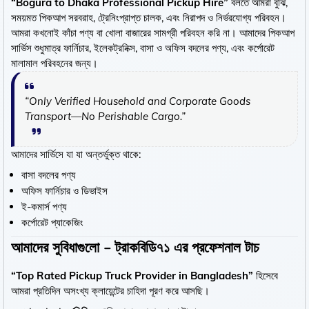
“Bogura to Dhaka Professional Pickup Hire”
বলতে আমরা বুঝি,
সময়মত পিকআপ সরবরাহ, ট্রেনিংপ্রাপ্ত চালক, এবং নিরাপদ ও নির্ভরযোগ্য পরিবহন।
আমরা কখনোই কাঁচা পণ্য বা খোলা বাজারের সামগ্রী পরিবহন করি না। আমাদের পিকআপ
সার্ভিস শুধুমাত্র ফার্নিচার, ইলেকট্রনিক্স, বাসা ও অফিস বদলের পণ্য, এবং কর্পোরেট
মালামাল পরিবহনের জন্য।
“Only Verified Household and Corporate Goods
Transport—No Perishable Cargo.”
আমাদের সার্ভিসে যা যা অন্তর্ভুক্ত থাকে:
বাসা বদলের পণ্য
অফিস ফার্নিচার ও ডিভাইস
ই-কমার্স পণ্য
কর্পোরেট প্যাকেজিং
আমাদের সুবিধাগুলো – ট্রাকবিডি৭১ এর প্রফেশনাল টাচ
“Top Rated Pickup Truck Provider in Bangladesh”
হিসেবে
আমরা প্রতিদিন অসংখ্য ক্লায়েন্টের চাহিদা পূরণ করে আসছি।