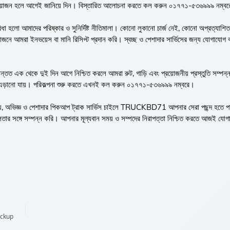
োর্ট প্রয়োজন হলে আগেই জানিয়ে দিন। বিস্তারিত আলোচনা করতে কল করুন ০১৭৭১-৫৩৬৯৯৯ নম্ব
বিধা হলো আমাদের পরিষ্কার ও সুনির্দিষ্ট নীতিমালা। কোনো লুকানো চার্জ নেই, কোনো অপ্রত্যাশি
ে আমরা ইনভয়েস বা মানি রিসিপ্ট প্রদান করি। স্বচ্ছ ও পেশাদার সার্ভিসের জন্য যোগাযোগ 
্তত এক থেকে দুই দিন আগে নিশ্চিত করলে আমরা রুট, গাড়ি এবং প্রয়োজনীয় প্রস্তুতি সম্পন
লা এড়ানো যায়। পরিকল্পনা শুরু করতে এখনই কল করুন ০১৭৭১-৫৩৬৯৯৯ নম্বরে।
যোগ্য, অভিজ্ঞ ও পেশাদার পিকআপ ট্রাক সার্ভিস চাইলে TRUCKBD71 আপনার সেরা পছন্দ হতে 
্বশীলতার সঙ্গে সম্পন্ন করি। আপনার মূল্যবান সময় ও সম্পদের নিরাপত্তা নিশ্চিত করতে আজই যো
Pickup