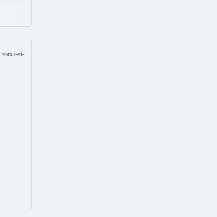
আরও দেখান