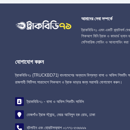
আমাদের সেবা সম্পর্কে
ট্রাকবিডি৭১ এমন একটি প্ল্যাটফর্ম য
পিকআপ মিনি ট্রাক ও কাভার্ড ভ্যান ভা
মেশিনারিজ লোডিং ও আনলোডিং করা 
যোগাযোগ করুন
ট্রাকবিডি৭১ (TRUCKBD71) বাংলাদেশের অন্যতম বিশ্বস্ত বাসা ও অফিস শিফটিং সার্ভিস 
রাজশাহী সিটিসহ সারাদেশে পিকআপ ও ট্রাক ভাড়ার জন্য সরাসরি যোগাযোগ করুন।
ট্রাকবিডি৭১ - বাসা ও অফিস শিফটিং সার্ভিস
তেজগাঁও ট্রাক স্ট্যান্ড, মেয়র আনিসুল হক রোড, ঢাকা
হটলাইন এবং হোয়াটসঅ্যাপ ০১৭৭১-৫৩৬৯৯৯