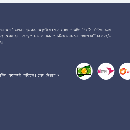
েখানে আপনি আপনার প্রয়োজন অনুযায়ী সব ধরনের বাসা ও অফিস শিফটিং সার্ভিসের জন্য
ড়া দেওয়া হয়। এছাড়াও ঢাকা ও চট্টগ্রামে অভিজ্ঞ লেবারদের মাধ্যমে ফার্নিচার ও হেভি
হয়।
প্রদানকারী প্রতিষ্ঠান। ঢাকা, চট্টগ্রাম ও