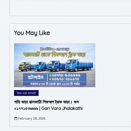
You May Like
ট্রাক ভাড়া ঝালকাঠি
গাড়ি ভাড়া ঝালকাঠি! পিকআপ ট্রাক ভাড়া। কল
০১৭৭১৫৩৬৯৯৯ | Gari Vara Jhalakathi
February 28, 2026