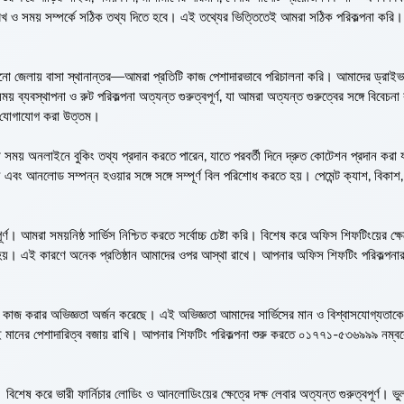
িখ ও সময় সম্পর্কে সঠিক তথ্য দিতে হবে। এই তথ্যের ভিত্তিতেই আমরা সঠিক পরিকল্পনা করি। 
কোনো জেলায় বাসা স্থানান্তর—আমরা প্রতিটি কাজ পেশাদারভাবে পরিচালনা করি। আমাদের ড্রাইভা
 সময় ব্যবস্থাপনা ও রুট পরিকল্পনা অত্যন্ত গুরুত্বপূর্ণ, যা আমরা অত্যন্ত গুরুত্বের সঙ্গে বিবেচন
ে যোগাযোগ করা উত্তম।
সময় অনলাইনে বুকিং তথ্য প্রদান করতে পারেন, যাতে পরবর্তী দিনে দ্রুত কোটেশন প্রদান করা
য় এবং আনলোড সম্পন্ন হওয়ার সঙ্গে সঙ্গে সম্পূর্ণ বিল পরিশোধ করতে হয়। পেমেন্ট ক্যাশ, বিকা
্ণ। আমরা সময়নিষ্ঠ সার্ভিস নিশ্চিত করতে সর্বোচ্চ চেষ্টা করি। বিশেষ করে অফিস শিফটিংয়ের ক্ষে
ত না হয়। এই কারণে অনেক প্রতিষ্ঠান আমাদের ওপর আস্থা রাখে। আপনার অফিস শিফটিং পরিকল্পনা
ে কাজ করার অভিজ্ঞতা অর্জন করেছে। এই অভিজ্ঞতা আমাদের সার্ভিসের মান ও বিশ্বাসযোগ্যতা
ই মানের পেশাদারিত্ব বজায় রাখি। আপনার শিফটিং পরিকল্পনা শুরু করতে ০১৭৭১-৫৩৬৯৯৯ নম্ব
। বিশেষ করে ভারী ফার্নিচার লোডিং ও আনলোডিংয়ের ক্ষেত্রে দক্ষ লেবার অত্যন্ত গুরুত্বপূর্ণ। ভ