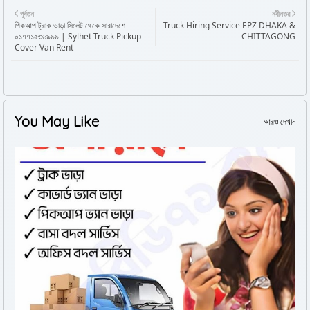
পূর্বতন
নবীনতর
পিকআপ ট্রাক ভাড়া সিলেট থেকে সারাদেশে
Truck Hiring Service EPZ DHAKA &
০১৭৭১৫৩৬৯৯৯ | Sylhet Truck Pickup
CHITTAGONG
Cover Van Rent
You May Like
আরও দেখান