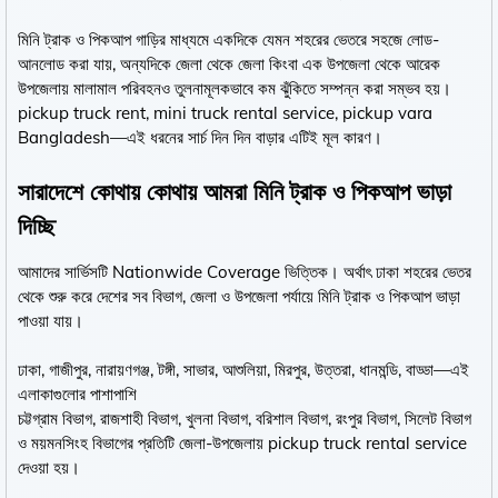
মিনি ট্রাক ও পিকআপ গাড়ির মাধ্যমে একদিকে যেমন শহরের ভেতরে সহজে লোড-
আনলোড করা যায়, অন্যদিকে জেলা থেকে জেলা কিংবা এক উপজেলা থেকে আরেক
উপজেলায় মালামাল পরিবহনও তুলনামূলকভাবে কম ঝুঁকিতে সম্পন্ন করা সম্ভব হয়।
pickup truck rent, mini truck rental service, pickup vara
Bangladesh—এই ধরনের সার্চ দিন দিন বাড়ার এটিই মূল কারণ।
সারাদেশে কোথায় কোথায় আমরা মিনি ট্রাক ও পিকআপ ভাড়া
দিচ্ছি
আমাদের সার্ভিসটি Nationwide Coverage ভিত্তিক। অর্থাৎ ঢাকা শহরের ভেতর
থেকে শুরু করে দেশের সব বিভাগ, জেলা ও উপজেলা পর্যায়ে মিনি ট্রাক ও পিকআপ ভাড়া
পাওয়া যায়।
ঢাকা, গাজীপুর, নারায়ণগঞ্জ, টঙ্গী, সাভার, আশুলিয়া, মিরপুর, উত্তরা, ধানমন্ডি, বাড্ডা—এই
এলাকাগুলোর পাশাপাশি
চট্টগ্রাম বিভাগ, রাজশাহী বিভাগ, খুলনা বিভাগ, বরিশাল বিভাগ, রংপুর বিভাগ, সিলেট বিভাগ
ও ময়মনসিংহ বিভাগের প্রতিটি জেলা-উপজেলায় pickup truck rental service
দেওয়া হয়।