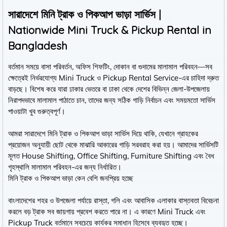
সারাদেশে মিনি ট্রাক ও পিকআপ ভাড়া সার্ভিস |
Nationwide Mini Truck & Pickup Rental in
Bangladesh
বর্তমান সময়ে বাসা পরিবর্তন, অফিস শিফটিং, দোকান বা গুদামের মালামাল পরিবহন—সব
ক্ষেত্রেই নির্ভরযোগ্য Mini Truck ও Pickup Rental Service-এর চাহিদা দ্রুত
বাড়ছে। বিশেষ করে যারা ঢাকার ভেতরে বা ঢাকা থেকে দেশের বিভিন্ন জেলা-উপজেলায়
নিরাপদভাবে মালামাল পাঠাতে চান, তাদের জন্য সঠিক গাড়ি নির্বাচন এবং সময়মতো সার্ভিস
পাওয়াটা খুব গুরুত্বপূর্ণ।
আমরা সারাদেশে মিনি ট্রাক ও পিকআপ ভাড়া সার্ভিস দিয়ে থাকি, যেখানে গ্রাহকের
প্রয়োজন অনুযায়ী ছোট থেকে মাঝারি আকারের গাড়ি সরবরাহ করা হয়। আমাদের সার্ভিসটি
মূলত House Shifting, Office Shifting, Furniture Shifting এবং বৈধ
গৃহস্থালি মালামাল পরিবহন-এর জন্য নির্ধারিত।
মিনি ট্রাক ও পিকআপ ভাড়া কেন বেশি জনপ্রিয় হচ্ছে
বাংলাদেশের শহর ও উপজেলা পর্যায়ে রাস্তা, গলি এবং আবাসিক এলাকার বাস্তবতা বিবেচনা
করলে বড় ট্রাক সব জায়গায় প্রবেশ করতে পারে না। এ কারণে Mini Truck এবং
Pickup Truck বর্তমানে সবচেয়ে কার্যকর সমাধান হিসেবে ব্যবহৃত হচ্ছে।