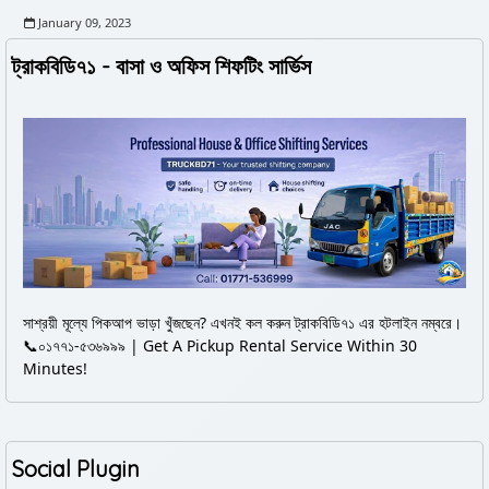
January 09, 2023
ট্রাকবিডি৭১ - বাসা ও অফিস শিফটিং সার্ভিস
সাশ্রয়ী মূল্যে পিকআপ ভাড়া খুঁজছেন? এখনই কল করুন ট্রাকবিডি৭১ এর হটলাইন নম্বরে।
📞০১৭৭১-৫৩৬৯৯৯ | Get A Pickup Rental Service Within 30
Minutes!
Social Plugin