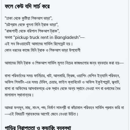
ফলে কেউ যদি সার্চ করে
“ঢাকা থেকে কুষ্টিয়া পিকআপ ভাড়া”,
“চট্টগ্রাম থেকে খুলনা মিনি ট্রাক ভাড়া”,
“রাজশাহী থেকে বরিশাল পিকআপ ট্রাক”,
অথবা “pickup truck rent in Bangladesh”—
এই সব কিওয়ার্ডেই আমাদের সার্ভিস রিলেভেন্ট হয়।
কোন ধরনের কাজে মিনি ট্রাক ও পিকআপ ভাড়া উপযোগী
আমাদের মিনি ট্রাক ও পিকআপ সার্ভিস মূলত নিচের কাজগুলোর জন্য ব্যবহার করা হয়—
বাসা পরিবর্তনের সময় ফার্নিচার, খাট, আলমারি, ফ্রিজ, ওয়াশিং মেশিন ইত্যাদি পরিবহন,
অফিস শিফটিং-এর সময় টেবিল, চেয়ার, ফাইল ক্যাবিনেট ও অফিস ইকুইপমেন্ট, ফ্ল্যাট,
বাসা বা অফিসের আসবাবপত্র এক স্থান থেকে অন্য স্থানে নেওয়া শপ বা গুদামের বৈধ
মালামাল স্থানান্তর।
আমরা ফলমূল, মাছ, মাংস, পশু, নির্মাণ সামগ্রী বা কাঁচামাল পরিবহন সার্ভিস প্রদান করি না
—এই বিষয়টি গ্রাহকদের আগেই জেনে নেওয়া উচিত।
গাড়ির নিরাপত্তা ও কভারিং ব্যবস্থা