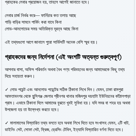
গ্রাহকের লেবার প্রয়োজন হয়, তাহলে আগেই জানাতে হবে।
লেবার চার্জ নির্ভর করে— ফার্নিচার কত তলায় আছে
গাড়ি বাড়ির সামনে পার্কিং করা যাবে কিনা
লোড-আনলোডের সময় অতিরিক্ত দূরত্ব আছে কিনা
এই তথ্যগুলো আগে জানালে পুরো সার্ভিসটি অনেক বেশি স্মুথ হয়।
গ্রাহকদের জন্য নির্দেশনা (এই অংশটি অত্যন্ত গুরুত্বপূর্ণ)
আপনার বাসা, অফিস পরিবর্তন অথবা বৈধ পণ্য পরিবহনের জন্য আমাদেরকে কিছু তথ্য
দিয়ে সহায়তা করুন।
✓ লোড পয়েন্ট এবং আনলোড পয়েন্টের সঠিক ঠিকানা লিখে দিন। যেমন, ঢাকা রামপুরা
আফতাবনগর থেকে মুন্সিগঞ্জ জেলার শ্রীনগর থানার মজিদপুর দয়হাটা ইউনিয়নের কাঁঠালপাড়া
গ্রাম। এভাবে ঠিকানা দিলে আমাদের বুঝতে খুবই সুবিধা হয়। যদি সদর বা শহর হয় অথবা
উপজেলা হয় তা উল্লেখ্য করতে হবে।
✓ মালামালের বিস্তারিত তথ্য বলতে হবে অথবা লিখে দিতে হবে সংখাসহ যেমন, ২টি খাট,
ডাইনিং সেট, সোফা সেট, ফ্রিজ, ড্রেসিং টেবিল, ইত্যাদি বিস্তারিত বর্ণনা দিতে হবে।