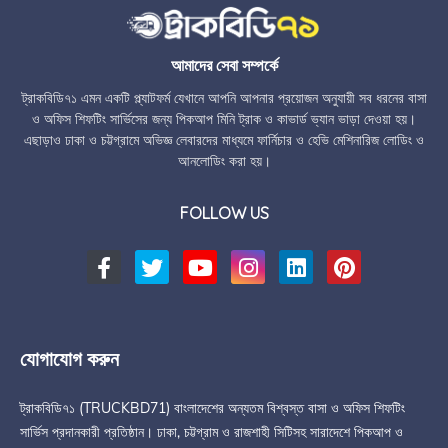
আমাদের সেবা সম্পর্কে
ট্রাকবিডি৭১ এমন একটি প্ল্যাটফর্ম যেখানে আপনি আপনার প্রয়োজন অনুযায়ী সব ধরনের বাসা
ও অফিস শিফটিং সার্ভিসের জন্য পিকআপ মিনি ট্রাক ও কাভার্ড ভ্যান ভাড়া দেওয়া হয়।
এছাড়াও ঢাকা ও চট্টগ্রামে অভিজ্ঞ লেবারদের মাধ্যমে ফার্নিচার ও হেভি মেশিনারিজ লোডিং ও
আনলোডিং করা হয়।
FOLLOW US
যোগাযোগ করুন
ট্রাকবিডি৭১ (TRUCKBD71) বাংলাদেশের অন্যতম বিশ্বস্ত বাসা ও অফিস শিফটিং
সার্ভিস প্রদানকারী প্রতিষ্ঠান। ঢাকা, চট্টগ্রাম ও রাজশাহী সিটিসহ সারাদেশে পিকআপ ও