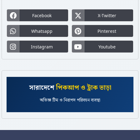
Facebook
X-Twitter
Whatsapp
Pinterest
Instagram
Youtube
সারাদেশে
পিকআপ ও ট্রাক ভাড়া
সকাল ৮টা থেকে রাত ১১টা সাপোর্ট ও সহজ বুকিং প্রসেস