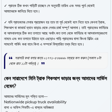
✓ গ্রাহক ঠিক কখন গাড়িটি চাচ্ছেন সে অনুযায়ী তারিখ এবং সময় পূর্বে থেকেই
আমাদেরকে জানিয়ে দিতে হবে।
✓ যদি গ্রাহকদের লেবার প্রয়োজন হয় তবে তা পূর্ব থেকেই বলে নিতে হবে কেননা ট্রাক,
পিকআপ বা কাভার্ড ভ্যান ভাড়ার থেকে লেবার চার্জ সম্পূর্ণ আলাদা। তাই গ্রাহকের ফার্নিচার
বা আসবাবপত্র ঠিক কত তলাতে আছে অর্থাৎ কত তলা থেকে ফার্নিচার বা আসবাবপত্রগুলো
নামবে এবং কত তলাতে উঠাতে হবে এছাড়াও গাড়ি গ্রাহকের বাসা কিংবা বিল্ডিং এর
সামনেই পার্কিং করা যাবে কিনা এ সম্পর্কে বিস্তারিত তথ্য দিতে হবে।
সরাসরি কথা বলার জন্য ০১৭৭১-৫৩৬৯৯৯ নম্বরে কল করুন (সকাল ৮টা
থেকে রাত ১১টা পর্যন্ত)।
কেন সারাদেশে মিনি ট্রাক পিকআপ ভাড়ার জন্য আমাদের সার্ভিস
নেবেন?
আমাদের সার্ভিসের মূল শক্তি হলো—
Nationwide pickup truck availability
বাসা ও অফিস শিফটিং-এ বাস্তব অভিজ্ঞতা