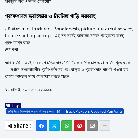
পরিষ্কার শর্ত ও স্বচ্ছ যোগাযোগ।
প্রফেশনাল ড্রাইভার ও নিয়মিত গাড়ি সরবরাহ
এই কারণে mini truck rent Bangladesh, pickup truck rent service,
house shifting pickup - এই সব সার্চেই আমাদের সার্ভিস গ্রাহকদের কাছে
গ্রহণযোগ্য হচ্ছে।
শেষ কথা
আপনি যদি সত্যিই সারাদেশে নির্ভরযোগ্য মিনি ট্রাক বা পিকআপ ভাড়া সার্ভিস খুঁজে থাকেন
—যেখানে অপ্রয়োজনীয় প্রতিশ্রুতি নয়, বরং বাস্তব ও প্রফেশনাল সাপোর্ট পাওয়া যায়—
তাহলে আমাদের সাথে যোগাযোগ করতে পারেন।
📞 হটলাইন: ০১৭৭১-৫৩৬৯৯৯
Tags
মিনি ট্রাক পিকআপ ও কাভার্ড ভ্যান ভাড়া - Mini Truck Pickup & Covered Van Vara