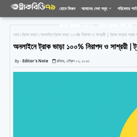
হোমে ফিরুন
আমাদের সেবা সমূহ
পরিষেবার শর্ত
সাধারণ জিজ্ঞাসা (FAQ)
ট্রাক পিকআপ বুকিং ফর্ম
হোম
ট্রাক ভাড়া
অনলাইনে ট্রাক ভাড়া ১০০% নিরাপদ ও সাশ্রয়ী | ট্রাক ভাড়ার সহজ 
অনলাইনে ট্রাক ভাড়া ১০০% নিরাপদ ও সাশ্রয়ী | ট
Editor's Note
রবিবার, এপ্রিল ০২, ২০২৩