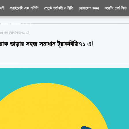
াবলী
প্রাইভেসি এবং পলিসি
পেমেন্ট শর্তাবলী ও নীতি
যোগাযোগ করুন
ওয়েটিং চার্জ লিস্ট
সাধারণ জিজ্ঞাসা (FAQ)
সমাধান ট্রাকবিডি৭১ এ!
্রাক ভাড়ার সহজ সমাধান ট্রাকবিডি৭১ এ!