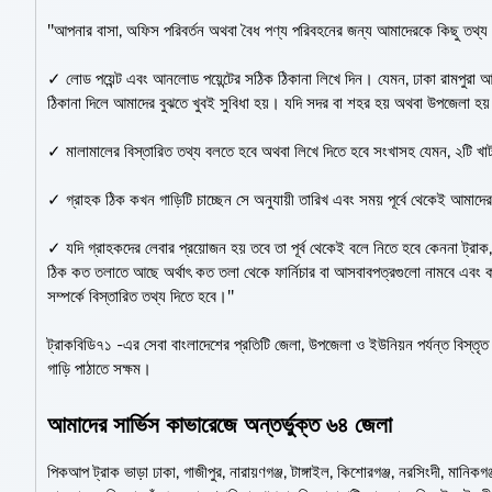
"আপনার বাসা, অফিস পরিবর্তন অথবা বৈধ পণ্য পরিবহনের জন্য আমাদেরকে কিছু তথ্য 
✓ লোড পয়েন্ট এবং আনলোড পয়েন্টের সঠিক ঠিকানা লিখে দিন। যেমন, ঢাকা রামপুরা আফত
ঠিকানা দিলে আমাদের বুঝতে খুবই সুবিধা হয়। যদি সদর বা শহর হয় অথবা উপজেলা হয
✓ মালামালের বিস্তারিত তথ্য বলতে হবে অথবা লিখে দিতে হবে সংখাসহ যেমন, ২টি খাট, 
✓ গ্রাহক ঠিক কখন গাড়িটি চাচ্ছেন সে অনুযায়ী তারিখ এবং সময় পূর্বে থেকেই আমাদে
✓ যদি গ্রাহকদের লেবার প্রয়োজন হয় তবে তা পূর্ব থেকেই বলে নিতে হবে কেননা ট্রাক, 
ঠিক কত তলাতে আছে অর্থাৎ কত তলা থেকে ফার্নিচার বা আসবাবপত্রগুলো নামবে এবং কত ত
সম্পর্কে বিস্তারিত তথ্য দিতে হবে।"
ট্রাকবিডি৭১ -এর সেবা বাংলাদেশের প্রতিটি জেলা, উপজেলা ও ইউনিয়ন পর্যন্ত বিস্তৃ
গাড়ি পাঠাতে সক্ষম।
আমাদের সার্ভিস কাভারেজে অন্তর্ভুক্ত ৬৪ জেলা
পিকআপ ট্রাক ভাড়া ঢাকা, গাজীপুর, নারায়ণগঞ্জ, টাঙ্গাইল, কিশোরগঞ্জ, নরসিংদী, মানিকগঞ্জ, 