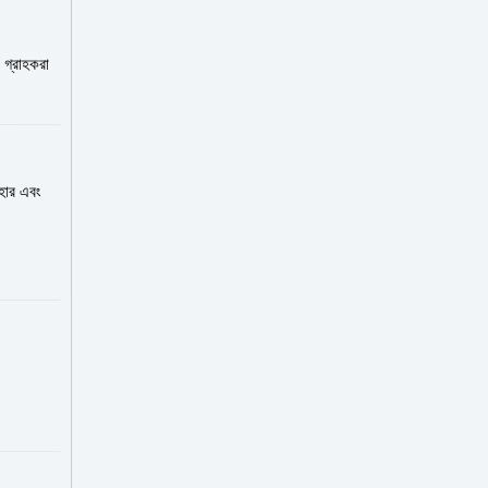
 গ্রাহকরা
বহার এবং