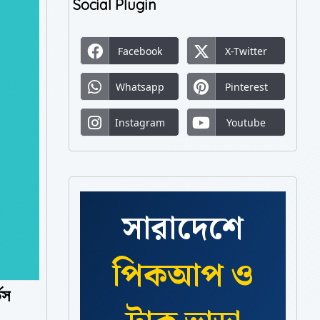
Social Plugin
Facebook
X-Twitter
Whatsapp
Pinterest
Instagram
Youtube
সারাদেশে
পিকআপ ও
িস