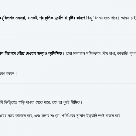
্রযুক্তিগত সমস্যা, যানজট, প্রাকৃতিক দুর্যোগ বা বৃষ্টির কারণে
কিছু বিলম্ব হতে পারে। আমরা চাই
ল নিরাপদে পৌঁছে দেওয়ার জন্যও প্রশিক্ষিত
। তারা মালামাল সঠিকভাবে বেঁধে রাখা, কাভারিং ব্য
আচরণ করেন।
ি ভিত্তিতে গাড়ি পাওয়া যেতে পারে, তবে তা খুবই সীমিত।
িংয়ের সময় জানাতে হবে, এবং তলার সংখ্যা, পার্কিংয়ের সুযোগ ইত্যাদি স্পষ্ট করতে হবে।