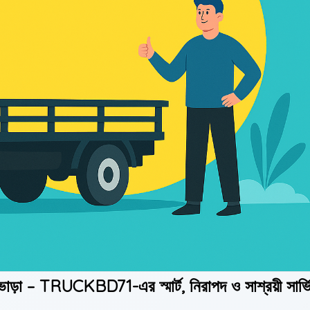
াড়া – TRUCKBD71-এর স্মার্ট, নিরাপদ ও সাশ্রয়ী সার্ভ