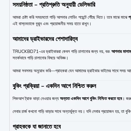
সময়নিষ্ঠতা – প্রতিশ্রুতি অনুযায়ী ডেলিভারি
আমরা চেষ্টা করি সময়মতো গাড়ি আপনার লোডিং পয়েন্টে পৌঁছে দিতে। তবে মাঝে মাঝে
প
এই বাস্তবতাকে বুঝুন এবং প্রয়োজনীয় সময় হাতে রাখুন।
আমাদের ড্রাইভারদের পেশাদারিত্ব
TRUCKBD71-এর ড্রাইভাররা কেবল গাড়ি চালানোর জন্য নয়, বরং
আপনার মালামা
সতর্কভাবে গাড়ি চালানোর বিষয়ে অভিজ্ঞ।
আমরা সবসময় অনুরোধ করি—গ্রাহকরা যেন আমাদের ড্রাইভার ভাইদের সাথে সদয় 
বুকিং প্রক্রিয়া – একদিন আগে নিশ্চিত করুন
পিকআপ ট্রাক ভাড়া নেওয়ার জন্য
অন্তত একদিন আগে বুকিং নিশ্চিত করতে হবে
। জরুর
লেবার চার্জ কখনো গাড়ি ভাড়ার সাথে অন্তর্ভুক্ত নয়। যদি লেবার প্রয়োজন হয়, তা বুক
গ্রাহককে যা জানাতে হবে