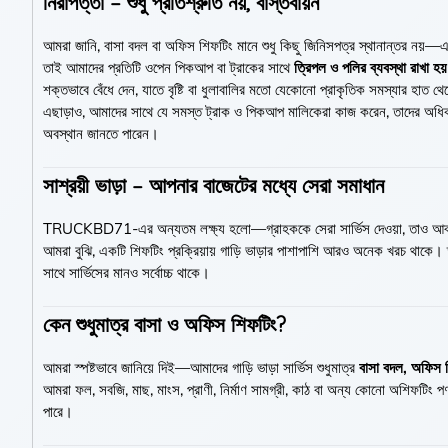
নিরাপত্তা – শুধু প্রতিশ্রুতি নয়, বাস্তবায়ন
আমরা জানি, বাসা বদল বা অফিস শিফটিং মানে শুধু কিছু জিনিসপত্র স্থানান্তর নয়—এ
তাই আমাদের প্রতিটি ওপেন পিকআপ বা ট্রাকের সাথে
ত্রিপল ও পলির ব্যবস্থা রাখা হয়
শক্তভাবে বেঁধে দেন, যাতে বৃষ্টি বা ধুলাবালির মতো যেকোনো প্রাকৃতিক সমস্যার হাত 
এছাড়াও, আমাদের সাথে যে সমস্ত ট্রাক ও পিকআপ মালিকেরা কাজ করেন, তাদের অধি
অবস্থান জানতে পারেন।
সাশ্রয়ী ভাড়া – আপনার বাজেটের মধ্যে সেরা সমাধান
TRUCKBD71-এর অন্যতম লক্ষ্য হলো—গ্রাহককে সেরা সার্ভিস দেওয়া, তাও আ
আমরা বুঝি, একটি শিফটিং প্রক্রিয়ায় গাড়ি ভাড়ার পাশাপাশি আরও অনেক খরচ থাকে।
সাথে সার্ভিসের মানও সর্বোচ্চ থাকে।
কেন শুধুমাত্র বাসা ও অফিস শিফটিং?
আমরা স্পষ্টভাবে জানিয়ে দিই—আমাদের গাড়ি ভাড়া সার্ভিস শুধুমাত্র
বাসা বদল, অফিস শ
আমরা ফল, সবজি, মাছ, মাংস, প্রাণী, নির্মাণ সামগ্রী, কাঠ বা অন্য কোনো অশিফটিং পণ্
পারে।